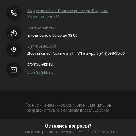
Амурская обл. г. Благовещенск ул. Богдана-
Хмельницкого 60
График работы
Ежедневно с 09:00 до 18:00
8(914)598-35-30
Доставка по России и СНГ WhatsApp 8(914)598-35-30
prom30@bk.ru
prom30@bk.ru
Полное или частичное копирование материалов
разрешено только с согласия владельца сайта
Остались вопросы?
оставьте номер и мы свяжемся с вами в ближайшее время