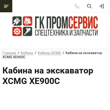
Главная
  /  
Кабины
  /  
Кабины XCMG
  /  Кабина на экскаватор 
XCMG XE900C
Кабина на экскаватор
XCMG XE900C